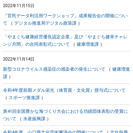
2022年11月15日
まちづくり
「官民データ利活用ワークショップ」成果報告会の開催につい
て
デジタル推進局デジタル政策課
県政情報
「やまぐち健康経営優良認定企業」及び「やまぐち健幸チャレ
ンジ月間」の合同表彰式について
健康増進課
2022年11月14日
新型コロナウイルス感染症の感染者の発生について
健康増進
課
令和4年度前期メダル栄光（体育賞・文化賞）授与式について
スポーツ推進課
第41回全国豊かな海づくり大会における功績団体表彰の受賞に
ついて
水産振興課
令和4年度 山口県文化芸術審議会の開催について
文化振興