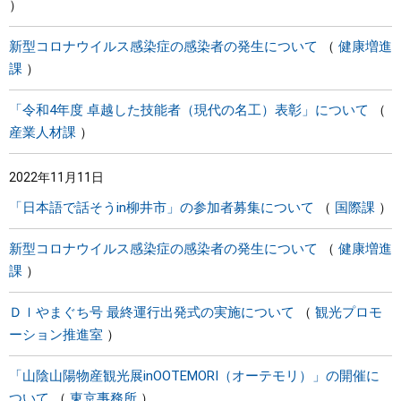
新型コロナウイルス感染症の感染者の発生について
健康増進
課
「令和4年度 卓越した技能者（現代の名工）表彰」について
産業人材課
2022年11月11日
「日本語で話そうin柳井市」の参加者募集について
国際課
新型コロナウイルス感染症の感染者の発生について
健康増進
課
Ｄｌやまぐち号 最終運行出発式の実施について
観光プロモ
ーション推進室
「山陰山陽物産観光展inOOTEMORI（オーテモリ）」の開催に
ついて
東京事務所