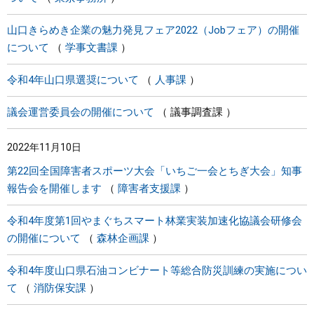
山口きらめき企業の魅力発見フェア2022（Jobフェア）の開催
について
学事文書課
令和4年山口県選奨について
人事課
議会運営委員会の開催について
議事調査課
2022年11月10日
第22回全国障害者スポーツ大会「いちご一会とちぎ大会」知事
報告会を開催します
障害者支援課
令和4年度第1回やまぐちスマート林業実装加速化協議会研修会
の開催について
森林企画課
令和4年度山口県石油コンビナート等総合防災訓練の実施につい
て
消防保安課