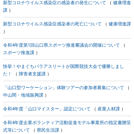
新型コロナウイルス感染症の感染者の発生について
健康増進
課
新型コロナウイルス感染症感染者の死亡について
健康増進課
令和4年度第1回山口県スポーツ推進審議会の開催について
スポーツ推進課
快挙！やまぐちパラアスリートが国際競技大会で優勝しまし
た！
障害者支援課
「山口型ワーケーション」体験ツアーの参加者募集について
中山間・地域振興課
令和4年度「山口マイスター」認定について
産業人材課
令和4年度企業ボランティア活動促進モデル事業所の指定書贈呈
式等について
県民生活課