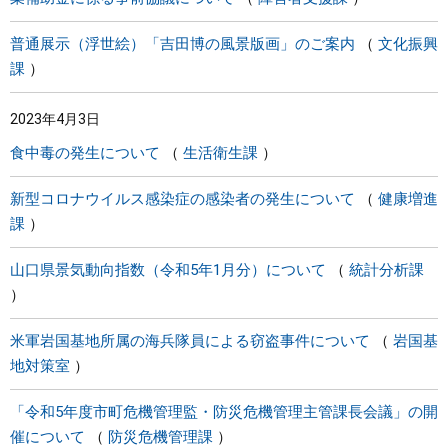
普通展示（浮世絵）「吉田博の風景版画」のご案内
文化振興
課
2023年4月3日
食中毒の発生について
生活衛生課
新型コロナウイルス感染症の感染者の発生について
健康増進
課
山口県景気動向指数（令和5年1月分）について
統計分析課
米軍岩国基地所属の海兵隊員による窃盗事件について
岩国基
地対策室
「令和5年度市町危機管理監・防災危機管理主管課長会議」の開
催について
防災危機管理課