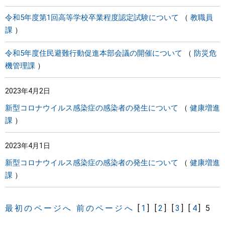
令和5年度第1回高等学校卒業程度認定試験について
教職員
課
令和5年度住民避難行動促進本部会議の開催について
防災危
機管理課
2023年4月2日
新型コロナウイルス感染症の感染者の発生について
健康増進
課
2023年4月1日
新型コロナウイルス感染症の感染者の発生について
健康増進
課
最初のページへ
前のページへ
[
1
]
[
2
]
[
3
]
[
4
]
5