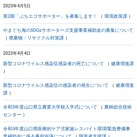
2023年4月5日
まちづくり
第2期「ぶちエコサポーター」を募集します！
環境政策課
県政情報
やまぐち海のSDGsサポーターズ支援事業補助金の募集について
廃棄物・リサイクル対策課
2023年4月4日
新型コロナウイルス感染症感染者の死亡について
健康増進課
新型コロナウイルス感染症の感染者の発生について
健康増進
課
令和5年度山口県立農業大学校入学式について
農林総合技術
センター
令和5年度山口県医療的ケア児家族レスパイト環境l緊急整備事
業補助金に係る事前協議について
障害者支援課