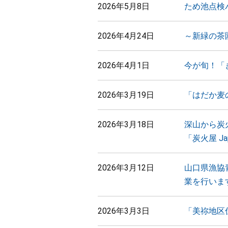
2026年5月8日
ため池点検
2026年4月24日
～新緑の茶
2026年4月1日
今が旬！「
2026年3月19日
「はだか麦
2026年3月18日
深山から炭
「炭火屋 J
2026年3月12日
山口県漁協
業を行いま
2026年3月3日
「美祢地区