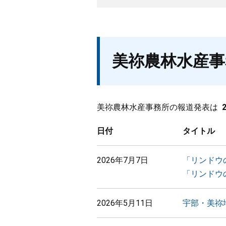
美祢農林水産事
美祢農林水産事務所の報道発表は
日付
タイトル
2026年7月7日
「リンドウ
「リンドウ
2026年5月11日
宇部・美祢