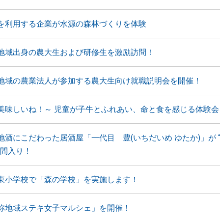
を利用する企業が水源の森林づくりを体験
地域出身の農大生および研修生を激励訪問！
地域の農業法人が参加する農大生向け就職説明会を開催！
美味しいね！～ 児童が子牛とふれあい、命と食を感じる体験会
地酒にこだわった居酒屋「一代目 豊(いちだいめ ゆたか)」が 
仲間入り！
東小学校で「森の学校」を実施します！
祢地域ステキ女子マルシェ」を開催！