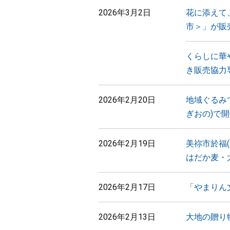
2026年3月2日
花に添えて、
市＞」が販
くらしに華や
き販売協力
2026年2月20日
地域ぐるみ
ぎおの)で
2026年2月19日
美祢市於福
はだか麦・
2026年2月17日
「やまりん
2026年2月13日
大地の贈り