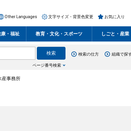
Other Languages
文字サイズ・背景色変更
お気に入り
健康・福祉
教育・文化・スポーツ
しごと・産業
検索の仕方
組織で探
ページ番号検索
水産事務所