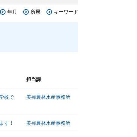
年月
所属
キーワード
担当課
小学校で
美祢農林水産事務所
します！
美祢農林水産事務所