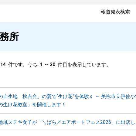
報道発表検索
務所
214
件です。うち
1 ～ 30
件目を表示しています。
の自生地 秋吉台」の麓で“生け花”を体験♬ ～ 美祢市立伊佐
の生け花教室」を開催します！
地域ステキ女子が「＼ばら／エアポートフェス2026」に出店