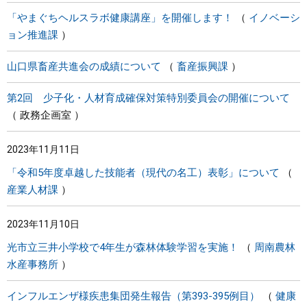
「やまぐちヘルスラボ健康講座」を開催します！
イノベーシ
ョン推進課
山口県畜産共進会の成績について
畜産振興課
第2回 少子化・人材育成確保対策特別委員会の開催について
政務企画室
2023年11月11日
「令和5年度卓越した技能者（現代の名工）表彰」について
産業人材課
2023年11月10日
光市立三井小学校で4年生が森林体験学習を実施！
周南農林
水産事務所
インフルエンザ様疾患集団発生報告（第393-395例目）
健康