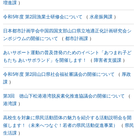
増進課
令和5年度 第2回漁業士研修会について
水産振興課
日本都市計画学会中国四国支部山口県立地適正化計画研究会シ
ンポジウムの開催について
都市計画課
あいサポート運動の普及啓発のためのイベント「あつまれ子ど
もたち あいサポランド」を開催します！
障害者支援課
令和5年度 第2回山口県社会福祉審議会の開催について
厚政
課
第3回 徳山下松港港湾脱炭素化推進協議会の開催について
港湾課
高校生を対象に県民活動団体の魅力を紹介する活動説明会を開
催します！（未来へつなぐ！若者の県民活動促進事業）
県民
生活課