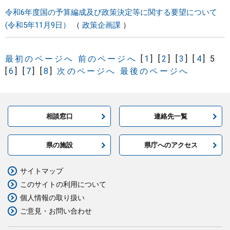
令和6年度国の予算編成及び政策決定等に関する要望について
(令和5年11月9日）
政策企画課
最初のページへ
前のページへ
[
1
]
[
2
]
[
3
]
[
4
]
5
[
6
]
[
7
]
[
8
]
次のページへ
最後のページへ
相談窓口
連絡先一覧
県の施設
県庁へのアクセス
サイトマップ
このサイトの利用について
個人情報の取り扱い
ご意見・お問い合わせ