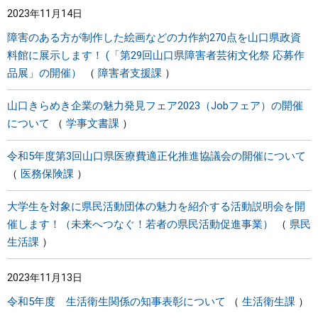
2023年11月14日
まちづくり
障害のある方が制作した絵画などの力作約270点を山口県政資
料館に展示します！ (「第29回山口県障害者芸術文化祭 応募作
県政情報
品展」の開催）
障害者支援課
山口きらめき企業の魅力発見フェア2023（Jobフェア）の開催
について
学事文書課
令和5年度第3回山口県医療費適正化推進協議会の開催について
医務保険課
大学生を対象に県民活動団体の魅力を紹介する活動説明会を開
催します！（未来へつなぐ！若者の県民活動促進事業）
県民
生活課
2023年11月13日
令和5年度 生活衛生関係の知事表彰について
生活衛生課