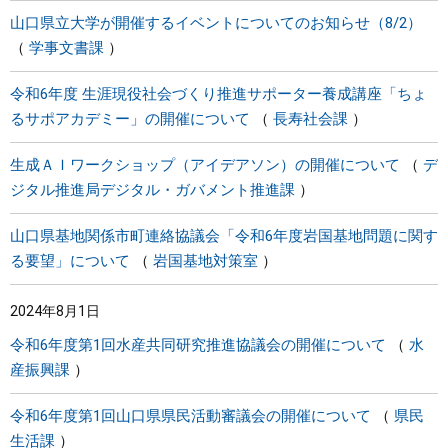
山口県立大学が開催するイベントについてのお知らせ（8/2）
学事文書課
令和6年度 生涯現役社会づくり推進サポーター養成講座「ちょ
るサポアカデミー」の開催について
長寿社会課
生成ＡＩワークショップ（アイデアソン）の開催について
デ
ジタル推進局デジタル・ガバメント推進課
山口県基地関係市町連絡協議会「令和6年度岩国基地問題に関す
る要望」について
岩国基地対策室
2024年8月1日
令和6年度第1回水産共同研究推進協議会の開催について
水
産振興課
令和6年度第1回山口県県民活動審議会の開催について
県民
生活課