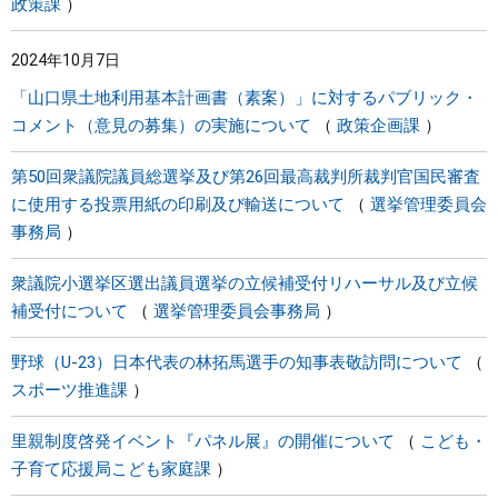
政策課
2024年10月7日
「山口県土地利用基本計画書（素案）」に対するパブリック・
コメント（意見の募集）の実施について
政策企画課
第50回衆議院議員総選挙及び第26回最高裁判所裁判官国民審査
に使用する投票用紙の印刷及び輸送について
選挙管理委員会
事務局
衆議院小選挙区選出議員選挙の立候補受付リハーサル及び立候
補受付について
選挙管理委員会事務局
野球（U-23）日本代表の林拓馬選手の知事表敬訪問について
スポーツ推進課
里親制度啓発イベント『パネル展』の開催について
こども・
子育て応援局こども家庭課