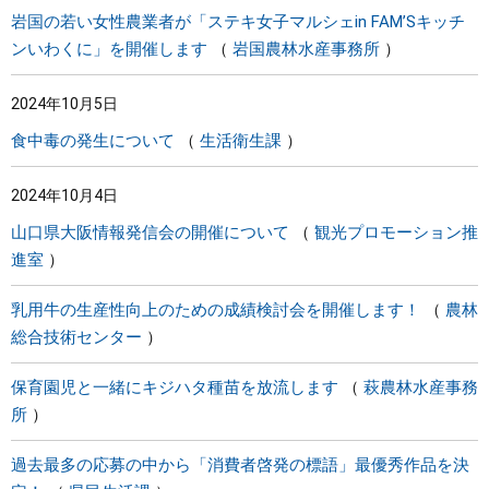
岩国の若い女性農業者が「ステキ女子マルシェin FAM’Sキッチ
ンいわくに」を開催します
岩国農林水産事務所
2024年10月5日
食中毒の発生について
生活衛生課
2024年10月4日
山口県大阪情報発信会の開催について
観光プロモーション推
進室
乳用牛の生産性向上のための成績検討会を開催します！
農林
総合技術センター
保育園児と一緒にキジハタ種苗を放流します
萩農林水産事務
所
過去最多の応募の中から「消費者啓発の標語」最優秀作品を決