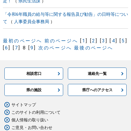
定！
県民生活課
「令和6年職員の給与等に関する報告及び勧告」の日時等につい
て
人事委員会事務局
最初のページへ
前のページへ
[
1
]
[
2
]
[
3
]
[
4
]
[
5
]
[
6
]
[
7
]
8
[
9
]
次のページへ
最後のページへ
相談窓口
連絡先一覧
県の施設
県庁へのアクセス
サイトマップ
このサイトの利用について
個人情報の取り扱い
ご意見・お問い合わせ