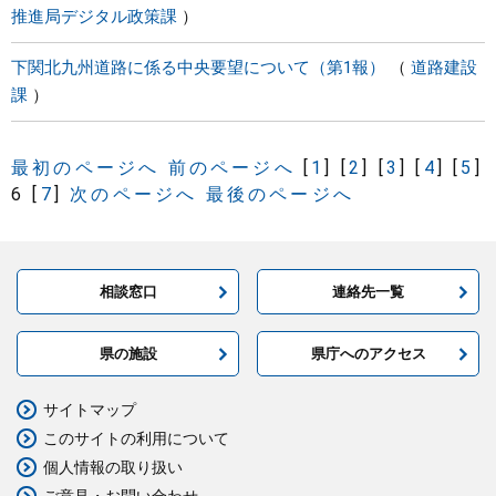
推進局デジタル政策課
下関北九州道路に係る中央要望について（第1報）
道路建設
課
最初のページへ
前のページへ
[
1
]
[
2
]
[
3
]
[
4
]
[
5
]
6
[
7
]
次のページへ
最後のページへ
相談窓口
連絡先一覧
県の施設
県庁へのアクセス
サイトマップ
このサイトの利用について
個人情報の取り扱い