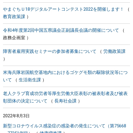
やまぐちＵ18デジタルアートコンテスト2022を開催します！
教育政策課
令和4年度第2回中国五県議会正副議長会議の開催について
政務企画室
障害者雇用実践セミナーの参加者募集について
労働政策課
米海兵隊岩国航空基地内におけるゴケグモ類の駆除状況等につ
いて
生活衛生課
老人クラブ育成功労者等厚生労働大臣表彰の被表彰者及び被表
彰団体の決定について
長寿社会課
2022年8月3日
新型コロナウイルス感染症の感染者の発生について（第75668