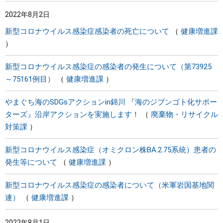
2022年8月2日
新型コロナウイルス感染症感染者の死亡について
健康増進課
新型コロナウイルス感染症の感染者の発生について（第73925
～75161例目）
健康増進課
やまぐち海のSDGsアクションin錦川 『海のジブンゴト化サポー
ターズ』沿岸アクションを実施します！
廃棄物・リサイクル
対策課
新型コロナウイルス感染症（オミクロン株BA.2.75系統）患者の
発生等について
健康増進課
新型コロナウイルス感染症の感染者について（米軍岩国基地関
連）
健康増進課
2022年8月1日