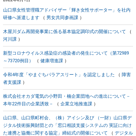
山口県女性管理職アドバイザー「輝き女性サポーター」を社内
研修へ派遣します
男女共同参画課
木屋川ダム再開発事業に係る基本協定調印式の開催について
河川課
新型コロナウイルス感染症の感染者の発生について（第72989
～73720例目）
健康増進課
令和4年度「やまぐちパラアスリート」を認定しました
障害
者支援課
株式会社オカダ電気の小野田・楠企業団地への進出について－
本年22件目の企業誘致－
企業立地推進課
山口県、山口県町村会、（株）アイシン及び （一財）山口県デ
ジタル技術振興財団との「窓口相談支援システムの 実証に向け
た連携と協働に関する協定」締結式の開催について
デジタル