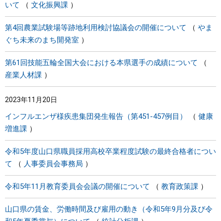
いて
文化振興課
第4回農業試験場等跡地利用検討協議会の開催について
やま
ぐち未来のまち開発室
第61回技能五輪全国大会における本県選手の成績について
産業人材課
2023年11月20日
インフルエンザ様疾患集団発生報告（第451-457例目）
健康
増進課
令和5年度山口県職員採用高校卒業程度試験の最終合格者につい
て
人事委員会事務局
令和5年11月教育委員会会議の開催について
教育政策課
山口県の賃金、労働時間及び雇用の動き（令和5年9月分及び令