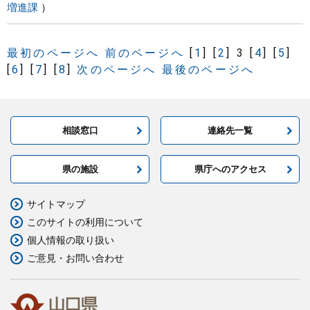
増進課
最初のページへ
前のページへ
[
1
]
[
2
]
3
[
4
]
[
5
]
[
6
]
[
7
]
[
8
]
次のページへ
最後のページへ
相談窓口
連絡先一覧
県の施設
県庁へのアクセス
サイトマップ
このサイトの利用について
個人情報の取り扱い
ご意見・お問い合わせ