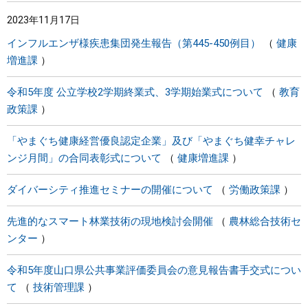
2023年11月17日
インフルエンザ様疾患集団発生報告（第445-450例目）
健康
増進課
令和5年度 公立学校2学期終業式、3学期始業式について
教育
政策課
「やまぐち健康経営優良認定企業」及び「やまぐち健幸チャレ
ンジ月間」の合同表彰式について
健康増進課
ダイバーシティ推進セミナーの開催について
労働政策課
先進的なスマート林業技術の現地検討会開催
農林総合技術セ
ンター
令和5年度山口県公共事業評価委員会の意見報告書手交式につい
て
技術管理課