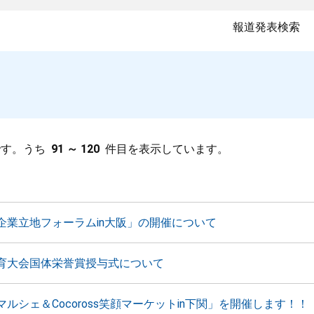
報道発表検索
です。うち
91 ～ 120
件目を表示しています。
企業立地フォーラムin大阪」の開催について
育大会国体栄誉賞授与式について
ルシェ＆Cocoross笑顔マーケットin下関」を開催します！！