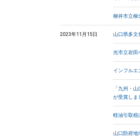
柳井市立柳
2023年11月15日
山口県多文
光市立岩田
インフルエン
「九州・山
が受賞しま
軽油引取税
山口防府地