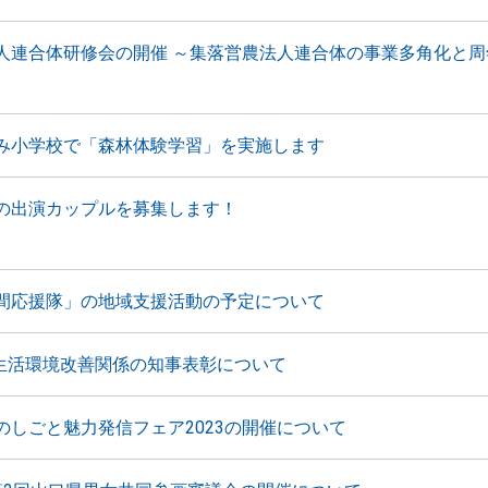
人連合体研修会の開催 ～集落営農法人連合体の事業多角化と周
み小学校で「森林体験学習」を実施します
の出演カップルを募集します！
間応援隊」の地域支援活動の予定について
 生活環境改善関係の知事表彰について
のしごと魅力発信フェア2023の開催について