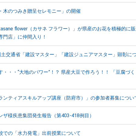
・木のつみき贈呈セレモニー」の開催
asane flower（カサネ フラワー）」が県産のお花を積極的に
専門店」に仲間入り！
国土交通省「建設マスター」「建設ジュニアマスター」顕彰に
す・・・“大地のパワー”！？ 県産大豆で作ろう！！ 「豆腐づ
ランティアスキルアップ講座（防府市）」の参加者募集につい
ザ様疾患集団発生報告（第403-418例目）
校での「水力発電」出前授業について