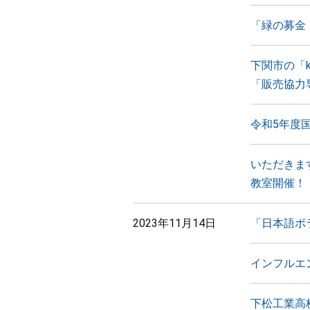
「緑の募金
下関市の「k
「販売協力
令和5年度
いただきま
教室開催！
2023年11月14日
「日本語ボ
インフルエン
下松工業高