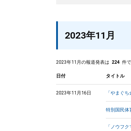
2023年11月
2023年11月の報道発表は
224
件
日付
タイトル
2023年11月16日
「やまぐち
特別国民体
「ノウフクマ