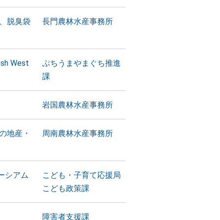
、脱臭袋
長門農林水産事務所
 West
ぶちうまやまぐち推進
課
岩国農林水産事務所
の地産・
周南農林水産事務所
ーシアム
こども・子育て応援局
こども政策課
障害者支援課