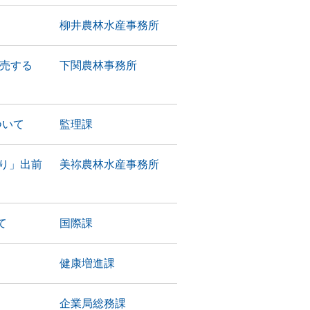
柳井農林水産事務所
販売する
下関農林事務所
ついて
監理課
くり」出前
美祢農林水産事務所
て
国際課
健康増進課
企業局総務課