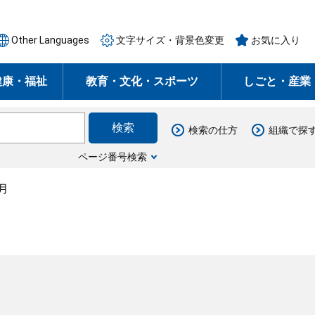
Other Languages
文字サイズ・背景色変更
お気に入り
健康・福祉
教育・文化・スポーツ
しごと・産業
検索の仕方
組織で探
ページ番号検索
月