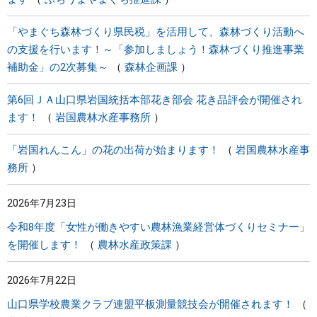
「やまぐち森林づくり県民税」を活用して、森林づくり活動へ
の支援を行います！～「参加しましょう！森林づくり推進事業
補助金」の2次募集～
森林企画課
第6回ＪＡ山口県岩国統括本部花き部会 花き品評会が開催され
ます！
岩国農林水産事務所
「岩国れんこん」の花の出荷が始まります！
岩国農林水産事
務所
2026年7月23日
令和8年度「女性が働きやすい農林漁業経営体づくりセミナー」
を開催します！
農林水産政策課
2026年7月22日
山口県学校農業クラブ連盟平板測量競技会が開催されます！