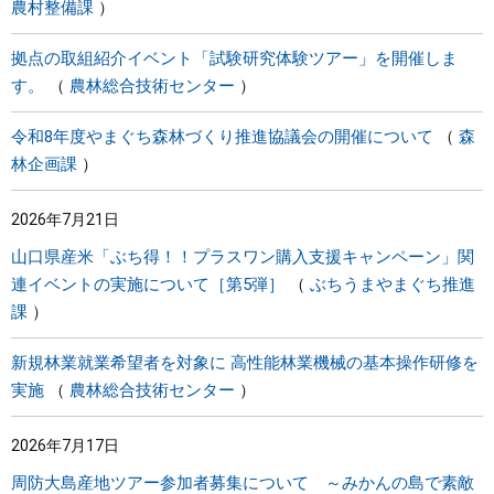
農村整備課
拠点の取組紹介イベント「試験研究体験ツアー」を開催しま
す。
農林総合技術センター
令和8年度やまぐち森林づくり推進協議会の開催について
森
林企画課
2026年7月21日
山口県産米「ぶち得！！プラスワン購入支援キャンペーン」関
連イベントの実施について［第5弾］
ぶちうまやまぐち推進
課
新規林業就業希望者を対象に 高性能林業機械の基本操作研修を
実施
農林総合技術センター
2026年7月17日
周防大島産地ツアー参加者募集について ～みかんの島で素敵