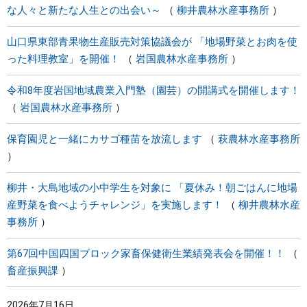
な人々と新たな人生との出会い～
柳井農林水産事務所
山口県東部青果物生産販売対策協議会が 「地場野菜とお肉を使
った料理教室」を開催！
岩国農林水産事務所
令和8年度岩国地域農業入門塾（園芸）の開講式を開催します！
岩国農林水産事務所
保育園児と一緒にカサゴ種苗を放流します
萩農林水産事務所
柳井・大島地域の小中学生を対象に 「夏休み！朝ごはんに地場
産野菜を食べようチャレンジ」を実施します！
柳井農林水産
事務所
第67回中国四国ブロック家畜保健衛生業績発表会を開催！！
畜産振興課
2026年7月16日