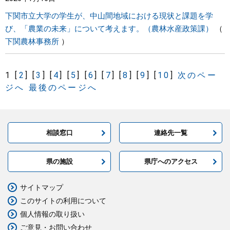
下関市立大学の学生が、中山間地域における現状と課題を学
び、「農業の未来」について考えます。（農林水産政策課）
下関農林事務所
1
[
2
]
[
3
]
[
4
]
[
5
]
[
6
]
[
7
]
[
8
]
[
9
]
[
10
]
次のペー
ジへ
最後のページへ
相談窓口
連絡先一覧
県の施設
県庁へのアクセス
サイトマップ
このサイトの利用について
個人情報の取り扱い
ご意見・お問い合わせ