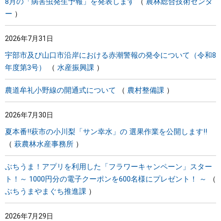
8月の「病害虫発生予報」を発表します
農林総合技術センタ
ー
2026年7月31日
宇部市及び山口市沿岸における赤潮警報の発令について（令和8
年度第3号）
水産振興課
農道牟礼小野線の開通式について
農村整備課
2026年7月30日
夏本番!!萩市の小川梨「サン幸水」の 選果作業を公開します!!
萩農林水産事務所
ぶちうま！アプリを利用した「フラワーキャンペーン」スター
ト！～ 1000円分の電子クーポンを600名様にプレゼント！ ～
ぶちうまやまぐち推進課
2026年7月29日