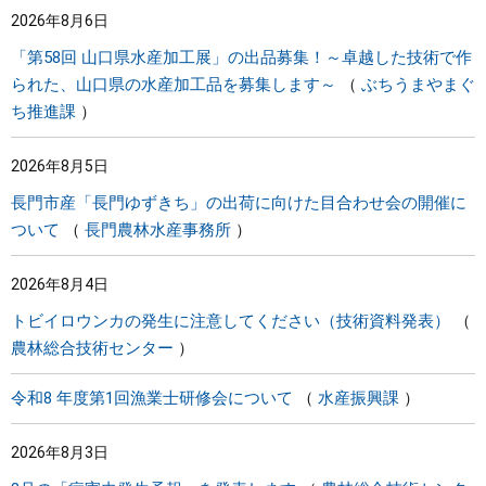
2026年8月6日
まちづくり
「第58回 山口県水産加工展」の出品募集！～卓越した技術で作
られた、山口県の水産加工品を募集します～
ぶちうまやまぐ
県政情報
ち推進課
2026年8月5日
長門市産「長門ゆずきち」の出荷に向けた目合わせ会の開催に
ついて
長門農林水産事務所
2026年8月4日
トビイロウンカの発生に注意してください（技術資料発表）
農林総合技術センター
令和8 年度第1回漁業士研修会について
水産振興課
2026年8月3日