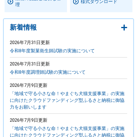
様式ダウンロード
理
まちづくり
新着情報
県政情報
2026年7月31日更新
令和8年度製菓衛生師試験の実施について
2026年7月31日更新
令和8年度調理師試験の実施について
2026年7月9日更新
「地域で守る小さな命！やまぐち犬猫支援事業」の実施
に向けたクラウドファンディング型ふるさと納税に御協
力をお願いします
2026年7月9日更新
「地域で守る小さな命！やまぐち犬猫支援事業」の実施
に向けたクラウドファンディング型ふるさと納税に御協